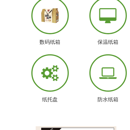
数码纸箱
保温纸箱
纸托盘
防水纸箱