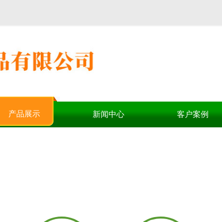
产品展示
新闻中心
客户案例